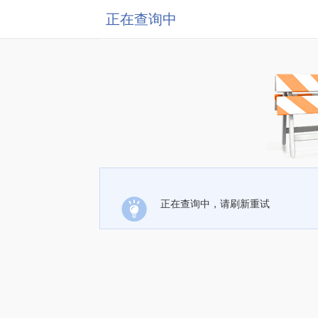
正在查询中
正在查询中，请刷新重试